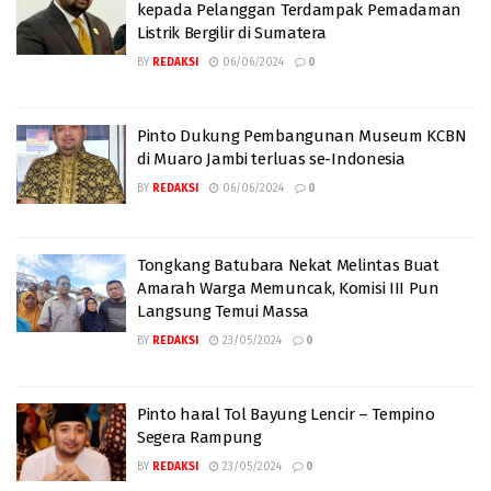
kepada Pelanggan Terdampak Pemadaman
Listrik Bergilir di Sumatera
BY
REDAKSI
06/06/2024
0
Pinto Dukung Pembangunan Museum KCBN
di Muaro Jambi terluas se-Indonesia
BY
REDAKSI
06/06/2024
0
Tongkang Batubara Nekat Melintas Buat
Amarah Warga Memuncak, Komisi III Pun
Langsung Temui Massa
BY
REDAKSI
23/05/2024
0
Pinto haral Tol Bayung Lencir – Tempino
Segera Rampung
BY
REDAKSI
23/05/2024
0