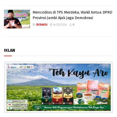
Mencoblos di TPS Merdeka, Wakil Ketua DPRD
Provinsi Jambi Ajak Jaga Demokrasi
BY
REDAKSI
14/02/2024
0
IKLAN