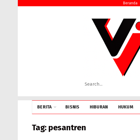
Beranda
BERITA
BISNIS
HIBURAN
HUKUM
Tag:
pesantren