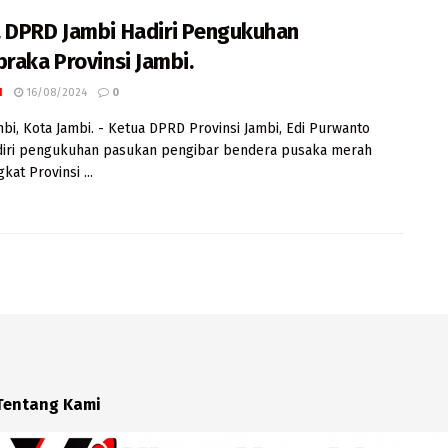
 DPRD Jambi Hadiri Pengukuhan
braka Provinsi Jambi.
I
16/08/2024
0
mbi, Kota Jambi. - Ketua DPRD Provinsi Jambi, Edi Purwanto
iri pengukuhan pasukan pengibar bendera pusaka merah
gkat Provinsi ...
Tentang Kami