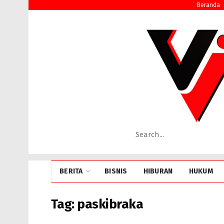
Beranda
BERITA
BISNIS
HIBURAN
HUKUM
Tag:
paskibraka