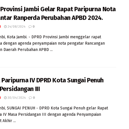
Provinsi Jambi Gelar Rapat Paripurna Nota
ntar Ranperda Perubahan APBD 2024.
I
24/08/2024
0
mbi, Kota Jambi. - DPRD Provinsi Jambi menggelar rapat
na dengan agenda penyampaian nota pengatar Rancangan
n Daerah Perubahan APBD ...
 Paripurna IV DPRD Kota Sungai Penuh
Persidangan III
I
30/04/2024
0
mbi, SUNGAI PENUH - DPRD Kota Sungai Penuh gelar Rapat
a IV Masa Persidangan III dengan agenda Penyampaian
Akhir ...