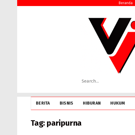
Beranda
BERITA
BISNIS
HIBURAN
HUKUM
Tag:
paripurna