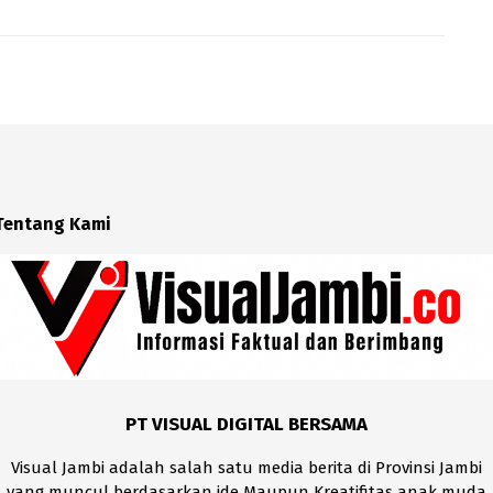
Tentang Kami
PT VISUAL DIGITAL BERSAMA
Visual Jambi adalah salah satu media berita di Provinsi Jambi
yang muncul berdasarkan ide Maupun Kreatifitas anak muda