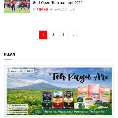
Golf Open Tournament 2024
BY
REDAKSI
14/07/2024
0
1
2
3
IKLAN