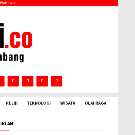
 Wartawan
RELIJI
TEKNOLOGI
WISATA
OLAHRAGA
IKLAN