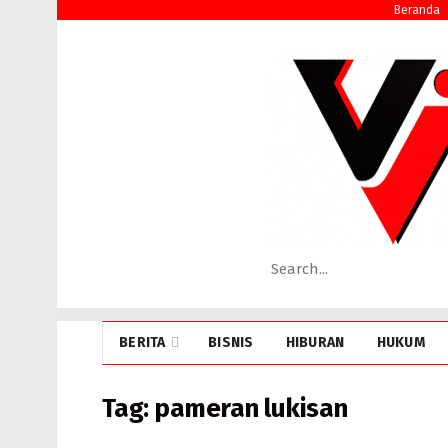
Beranda
BERITA
BISNIS
HIBURAN
HUKUM
Tag:
pameran lukisan