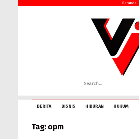
Beranda
BERITA
BISNIS
HIBURAN
HUKUM
Tag:
opm