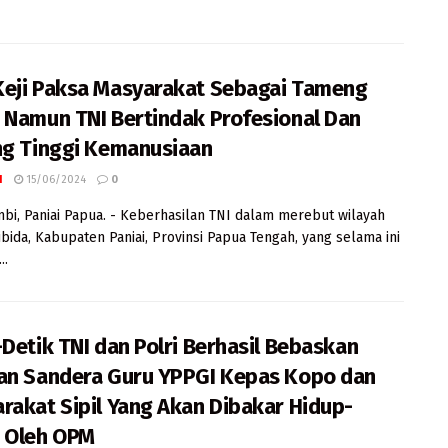
eji Paksa Masyarakat Sebagai Tameng
 Namun TNI Bertindak Profesional Dan
ng Tinggi Kemanusiaan
I
15/06/2024
0
mbi, Paniai Papua. - Keberhasilan TNI dalam merebut wilayah
Bibida, Kabupaten Paniai, Provinsi Papua Tengah, yang selama ini
..
-Detik TNI dan Polri Berhasil Bebaskan
an Sandera Guru YPPGI Kepas Kopo dan
rakat Sipil Yang Akan Dibakar Hidup-
 Oleh OPM