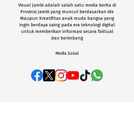
Visual Jambi adalah salah satu media berita di
Provinsi Jambi yang muncul berdasarkan ide
Maupun Kreatifitas anak muda bangsa yang
ingin berdaya saing pada era teknologi digital
untuk memberikan informasi secara faktual
dan berimbang
Media Sosial
BOX REDAKSI
Disclaimer
Kode Etik
Pedoman Media Siber
SOP Perlindungan Wartawan
Visual Jambi