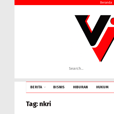
Beranda
BERITA
BISNIS
HIBURAN
HUKUM
Tag:
nkri