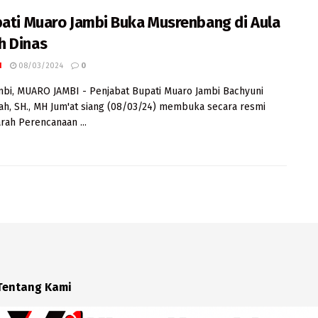
pati Muaro Jambi Buka Musrenbang di Aula
 Dinas
I
08/03/2024
0
mbi, MUARO JAMBI - Penjabat Bupati Muaro Jambi Bachyuni
ah, SH., MH Jum'at siang (08/03/24) membuka secara resmi
ah Perencanaan ...
Tentang Kami