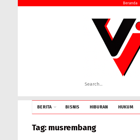
Beranda
BERITA
BISNIS
HIBURAN
HUKUM
Tag:
musrembang