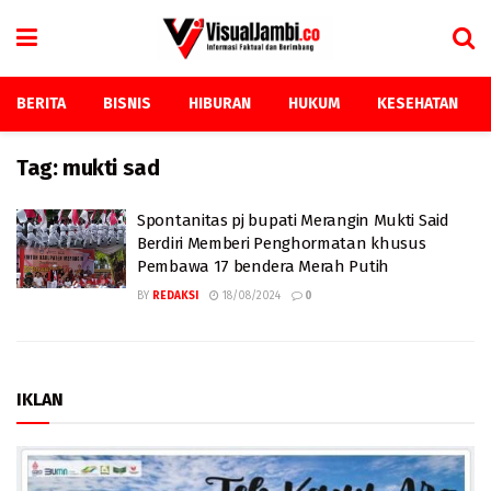
BERITA
BISNIS
HIBURAN
HUKUM
KESEHATAN
Tag:
mukti sad
Spontanitas pj bupati Merangin Mukti Said
Berdiri Memberi Penghormatan khusus
Pembawa 17 bendera Merah Putih
BY
REDAKSI
18/08/2024
0
IKLAN