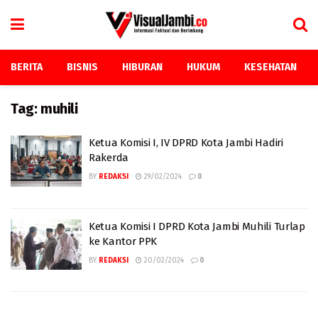
BERITA
BISNIS
HIBURAN
HUKUM
KESEHATAN
Tag:
muhili
Ketua Komisi I, IV DPRD Kota Jambi Hadiri
Rakerda
BY
REDAKSI
29/02/2024
0
Ketua Komisi I DPRD Kota Jambi Muhili Turlap
ke Kantor PPK
BY
REDAKSI
20/02/2024
0