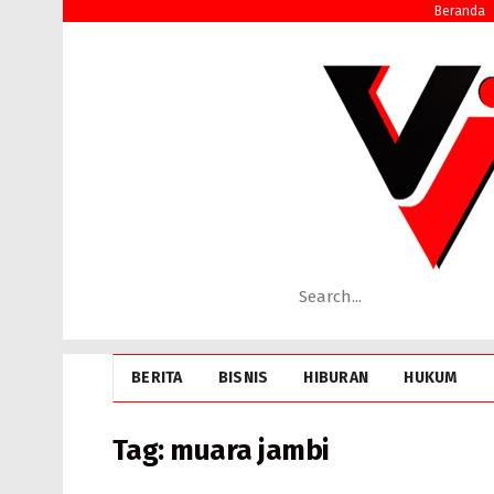
Beranda
BERITA
BISNIS
HIBURAN
HUKUM
Tag:
muara jambi