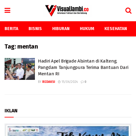
BERITA
BISNIS
HIBURAN
HUKUM
KESEHATAN
Tag:
mentan
Hadiri Apel Brigade Alsintan di Kalteng,
Pangdam Tanjungpura Terima Bantuan Dari
Mentan RI
BY
REDAKSI
15/06/2024
0
IKLAN