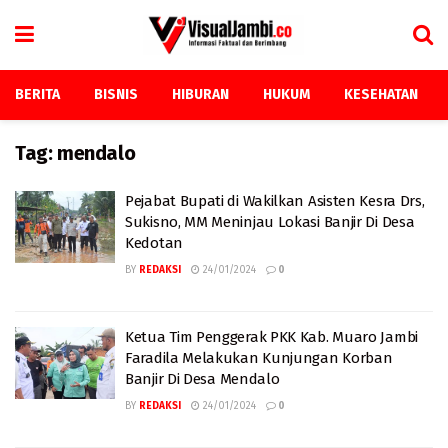
BERITA
BISNIS
HIBURAN
HUKUM
KESEHATAN
Tag:
mendalo
Pejabat Bupati di Wakilkan Asisten Kesra Drs,
Sukisno, MM Meninjau Lokasi Banjir Di Desa
Kedotan
BY
REDAKSI
24/01/2024
0
Ketua Tim Penggerak PKK Kab. Muaro Jambi
Faradila Melakukan Kunjungan Korban
Banjir Di Desa Mendalo
BY
REDAKSI
24/01/2024
0