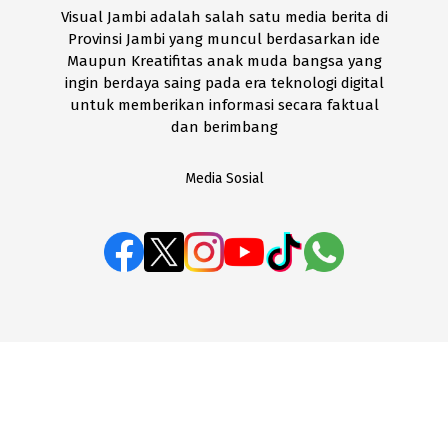
Visual Jambi adalah salah satu media berita di
Provinsi Jambi yang muncul berdasarkan ide
Maupun Kreatifitas anak muda bangsa yang
ingin berdaya saing pada era teknologi digital
untuk memberikan informasi secara faktual
dan berimbang
Media Sosial
BOX REDAKSI
Disclaimer
Kode Etik
Pedoman Media Siber
SOP Perlindungan Wartawan
Visual Jambi