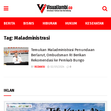
BERITA
BISNIS
HIBURAN
HUKUM
KESEHATAN
Tag:
Maladministrasi
Temukan Maladministrasi Penundaan
Berlarut, Ombudsman RI Berikan
Rekomendasi ke Pemkab Bungo
BY
REDAKSI
02/05/2024
0
IKLAN