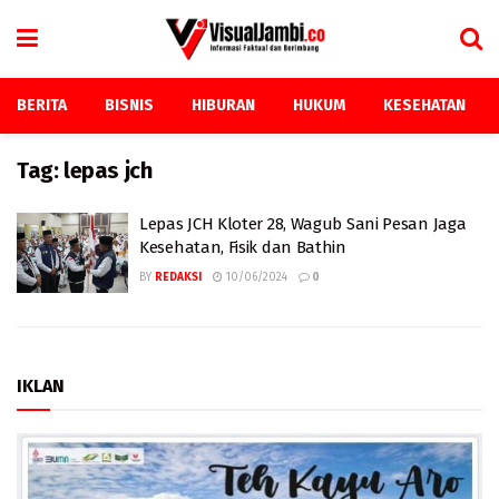
BERITA
BISNIS
HIBURAN
HUKUM
KESEHATAN
Tag:
lepas jch
Lepas JCH Kloter 28, Wagub Sani Pesan Jaga
Kesehatan, Fisik dan Bathin
BY
REDAKSI
10/06/2024
0
IKLAN