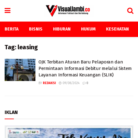
BERITA
BISNIS
HIBURAN
HUKUM
KESEHATAN
Tag:
leasing
OJK Terbitan Aturan Baru Pelaporan dan
Permintaan Informasi Debitur melalui Sistem
Layanan Informasi Keuangan (SLIK)
BY
REDAKSI
09/08/2024
0
IKLAN