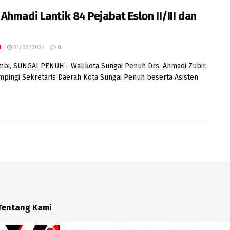
Ahmadi Lantik 84 Pejabat Eslon II/III dan
I
21/03/2024
0
mbi, SUNGAI PENUH - Walikota Sungai Penuh Drs. Ahmadi Zubir,
pingi Sekretaris Daerah Kota Sungai Penuh beserta Asisten
Tentang Kami