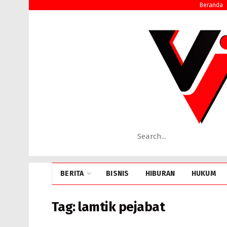
Beranda
BERITA
BISNIS
HIBURAN
HUKUM
Tag:
lamtik pejabat