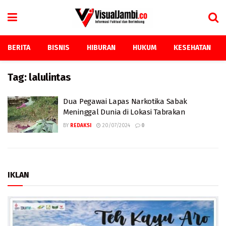
BERITA
BISNIS
HIBURAN
HUKUM
KESEHATAN
Tag:
lalulintas
Dua Pegawai Lapas Narkotika Sabak
Meninggal Dunia di Lokasi Tabrakan
BY
REDAKSI
20/07/2024
0
IKLAN