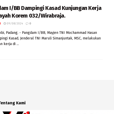
am I/BB Dampingi Kasad Kunjungan Kerja
layah Korem 032/Wirabraja.
I
09/08/2024
0
mbi, Padang. - Pangdam I/BB, Mayjen TNI Mochammad Hasan
ngi Kasad, Jenderal TNI Maruli Simanjuntak, MSC, melakukan
 kerja di ...
Tentang Kami