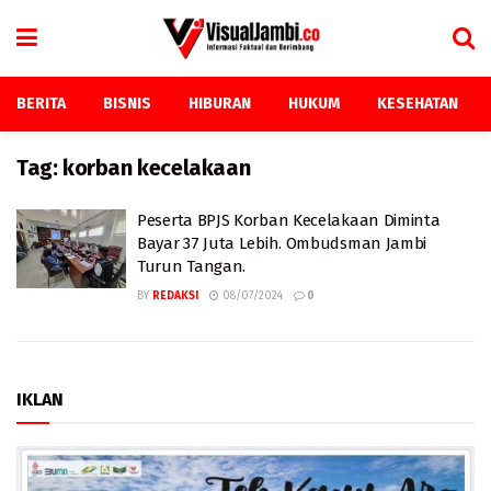
BERITA
BISNIS
HIBURAN
HUKUM
KESEHATAN
Tag:
korban kecelakaan
Peserta BPJS Korban Kecelakaan Diminta
Bayar 37 Juta Lebih. Ombudsman Jambi
Turun Tangan.
BY
REDAKSI
08/07/2024
0
IKLAN