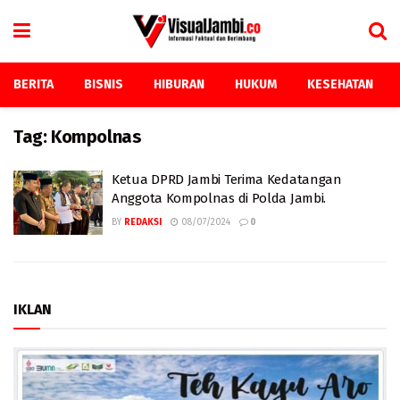
BERITA
BISNIS
HIBURAN
HUKUM
KESEHATAN
Tag:
Kompolnas
Ketua DPRD Jambi Terima Kedatangan
Anggota Kompolnas di Polda Jambi.
BY
REDAKSI
08/07/2024
0
IKLAN