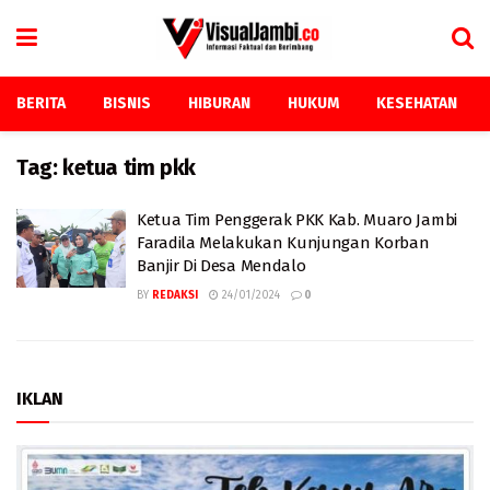
BERITA
BISNIS
HIBURAN
HUKUM
KESEHATAN
Tag:
ketua tim pkk
Ketua Tim Penggerak PKK Kab. Muaro Jambi
Faradila Melakukan Kunjungan Korban
Banjir Di Desa Mendalo
BY
REDAKSI
24/01/2024
0
IKLAN