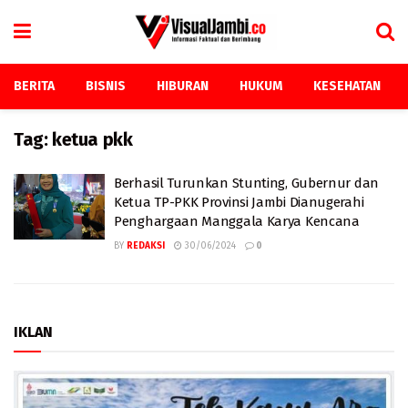
BERITA
BISNIS
HIBURAN
HUKUM
KESEHATAN
Tag:
ketua pkk
Berhasil Turunkan Stunting, Gubernur dan
Ketua TP-PKK Provinsi Jambi Dianugerahi
Penghargaan Manggala Karya Kencana
BY
REDAKSI
30/06/2024
0
IKLAN