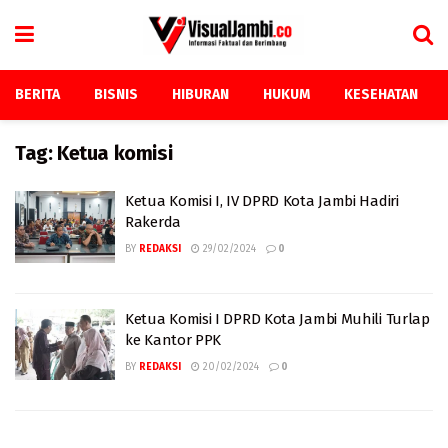
BERITA
BISNIS
HIBURAN
HUKUM
KESEHATAN
Tag:
Ketua komisi
Ketua Komisi I, IV DPRD Kota Jambi Hadiri
Rakerda
BY
REDAKSI
29/02/2024
0
Ketua Komisi I DPRD Kota Jambi Muhili Turlap
ke Kantor PPK
BY
REDAKSI
20/02/2024
0