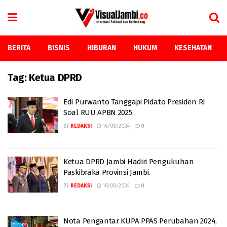
BERITA
BISNIS
HIBURAN
HUKUM
KESEHATAN
Tag:
Ketua DPRD
Edi Purwanto Tanggapi Pidato Presiden RI
Soal RUU APBN 2025.
BY
REDAKSI
16/08/2024
0
Ketua DPRD Jambi Hadiri Pengukuhan
Paskibraka Provinsi Jambi.
BY
REDAKSI
16/08/2024
0
Nota Pengantar KUPA PPAS Perubahan 2024,