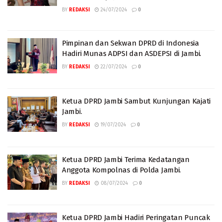
BY
REDAKSI
24/07/2024
0
Pimpinan dan Sekwan DPRD di Indonesia
Hadiri Munas ADPSI dan ASDEPSI di Jambi.
BY
REDAKSI
22/07/2024
0
Ketua DPRD Jambi Sambut Kunjungan Kajati
Jambi.
BY
REDAKSI
19/07/2024
0
Ketua DPRD Jambi Terima Kedatangan
Anggota Kompolnas di Polda Jambi.
BY
REDAKSI
08/07/2024
0
Ketua DPRD Jambi Hadiri Peringatan Puncak