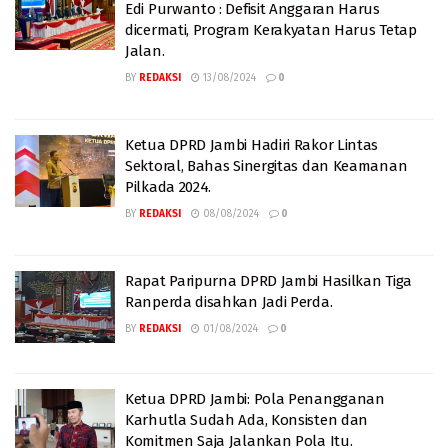
Edi Purwanto : Defisit Anggaran Harus
dicermati, Program Kerakyatan Harus Tetap
Jalan.
BY
REDAKSI
13/08/2024
0
Ketua DPRD Jambi Hadiri Rakor Lintas
Sektoral, Bahas Sinergitas dan Keamanan
Pilkada 2024.
BY
REDAKSI
08/08/2024
0
Rapat Paripurna DPRD Jambi Hasilkan Tiga
Ranperda disahkan Jadi Perda.
BY
REDAKSI
01/08/2024
0
Ketua DPRD Jambi: Pola Penangganan
Karhutla Sudah Ada, Konsisten dan
Komitmen Saja Jalankan Pola Itu.