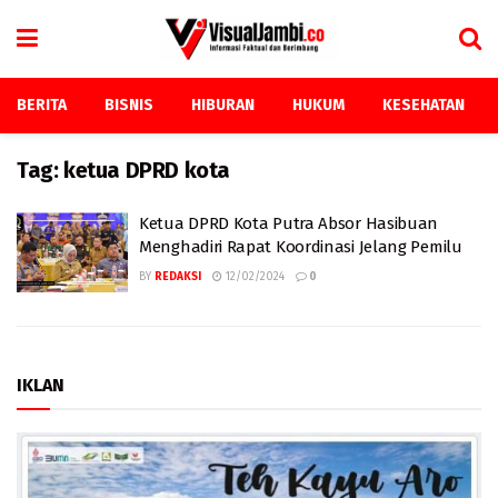
BERITA
BISNIS
HIBURAN
HUKUM
KESEHATAN
Tag:
ketua DPRD kota
Ketua DPRD Kota Putra Absor Hasibuan
Menghadiri Rapat Koordinasi Jelang Pemilu
BY
REDAKSI
12/02/2024
0
IKLAN