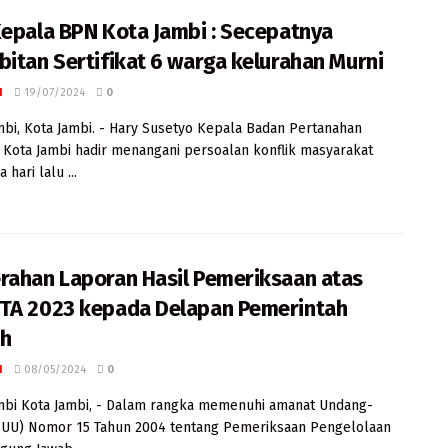
Kepala BPN Kota Jambi : Secepatnya
bitan Sertifikat 6 warga kelurahan Murni
I
19/07/2024
0
mbi, Kota Jambi. - Hary Susetyo Kepala Badan Pertanahan
 Kota Jambi hadir menangani persoalan konflik masyarakat
hari lalu ...
rahan Laporan Hasil Pemeriksaan atas
TA 2023 kepada Delapan Pemerintah
ah
I
08/05/2024
0
mbi Kota Jambi, - Dalam rangka memenuhi amanat Undang-
(UU) Nomor 15 Tahun 2004 tentang Pemeriksaan Pengelolaan