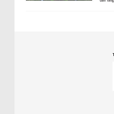
dan Tang