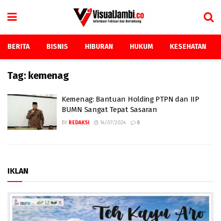
BERITA
BISNIS
HIBURAN
HUKUM
KESEHATAN
Tag:
kemenag
Kemenag: Bantuan Holding PTPN dan IIP
BUMN Sangat Tepat Sasaran
BY
REDAKSI
14/07/2024
0
IKLAN