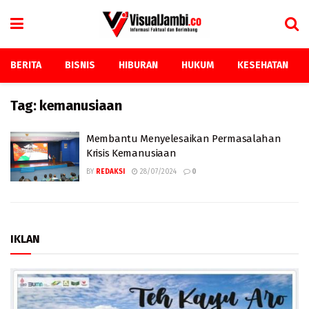
BERITA
BISNIS
HIBURAN
HUKUM
KESEHATAN
Tag:
kemanusiaan
Membantu Menyelesaikan Permasalahan
Krisis Kemanusiaan
BY
REDAKSI
28/07/2024
0
IKLAN