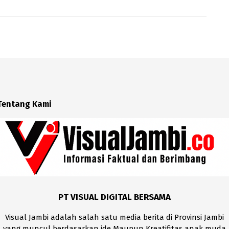
Tentang Kami
PT VISUAL DIGITAL BERSAMA
Visual Jambi adalah salah satu media berita di Provinsi Jambi
yang muncul berdasarkan ide Maupun Kreatifitas anak muda