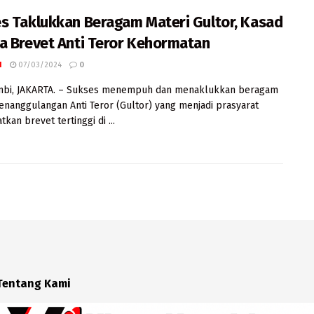
s Taklukkan Beragam Materi Gultor, Kasad
a Brevet Anti Teror Kehormatan
I
07/03/2024
0
ambi, JAKARTA. – Sukses menempuh dan menaklukkan beragam
enanggulangan Anti Teror (Gultor) yang menjadi prasyarat
kan brevet tertinggi di ...
Tentang Kami