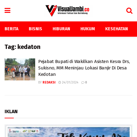
BERITA
BISNIS
HIBURAN
HUKUM
KESEHATAN
Tag:
kedaton
Pejabat Bupati di Wakilkan Asisten Kesra Drs,
Sukisno, MM Meninjau Lokasi Banjir Di Desa
Kedotan
BY
REDAKSI
24/01/2024
0
IKLAN