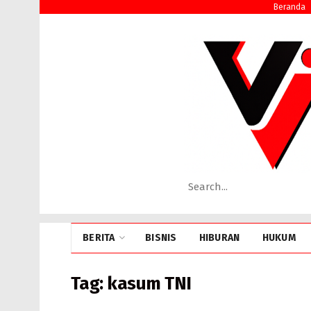
Beranda
BERITA
BISNIS
HIBURAN
HUKUM
Tag:
kasum TNI