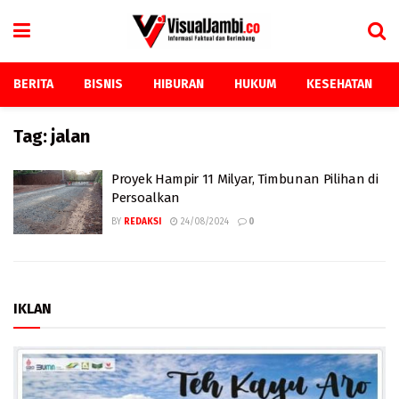
BERITA
BISNIS
HIBURAN
HUKUM
KESEHATAN
Tag:
jalan
Proyek Hampir 11 Milyar, Timbunan Pilihan di
Persoalkan
BY
REDAKSI
24/08/2024
0
IKLAN