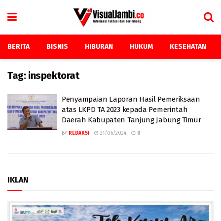
BERITA
BISNIS
HIBURAN
HUKUM
KESEHATAN
Tag:
inspektorat
Penyampaian Laporan Hasil Pemeriksaan
atas LKPD TA 2023 kepada Pemerintah
Daerah Kabupaten Tanjung Jabung Timur
BY
REDAKSI
21/06/2024
0
IKLAN