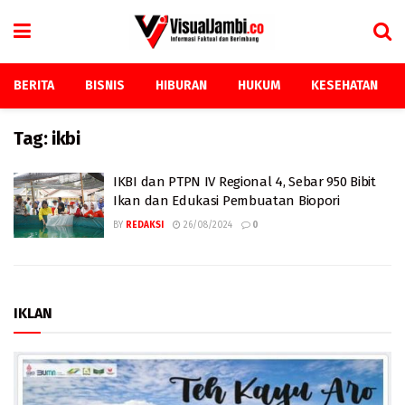
BERITA
BISNIS
HIBURAN
HUKUM
KESEHATAN
Tag:
ikbi
IKBI dan PTPN IV Regional 4, Sebar 950 Bibit
Ikan dan Edukasi Pembuatan Biopori
BY
REDAKSI
26/08/2024
0
IKLAN