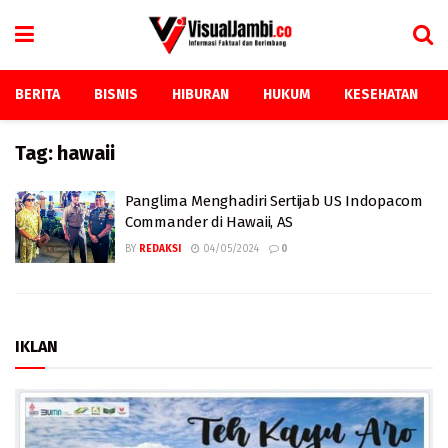
BERITA
BISNIS
HIBURAN
HUKUM
KESEHATAN
Tag:
hawaii
Panglima Menghadiri Sertijab US Indopacom
Commander di Hawaii, AS
BY
REDAKSI
04/05/2024
0
IKLAN