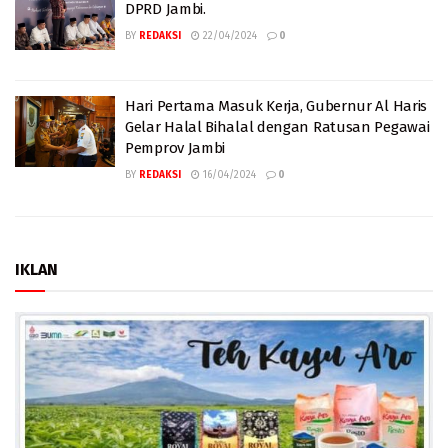
DPRD Jambi.
BY
REDAKSI
22/04/2024
0
Hari Pertama Masuk Kerja, Gubernur Al Haris
Gelar Halal Bihalal dengan Ratusan Pegawai
Pemprov Jambi
BY
REDAKSI
16/04/2024
0
IKLAN