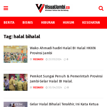
BERITA
BISNIS
HIBURAN
HUKUM
KESEHATAN
Tag:
halal bihalal
Wako Ahmadi hadiri Halal BI Halal HKKN
Provinsi Jambi
BY
REDAKSI
23/05/2024
0
Pemkot Sungai Penuh & Pemerintah Provinsi
Jambi Gelar Halal BI Halal.
BY
REDAKSI
30/04/2024
0
Gelar Halal Bihalal Terakhir, Ini Kata Ketua