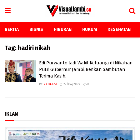
BERITA
BISNIS
HIBURAN
HUKUM
KESEHATAN
Tag:
hadiri nikah
Edi Purwanto Jadi Wakil Keluarga di Nikahan
Putri Gubernur Jambi, Berikan Sambutan
Terima Kasih.
BY
REDAKSI
22/04/2024
0
IKLAN