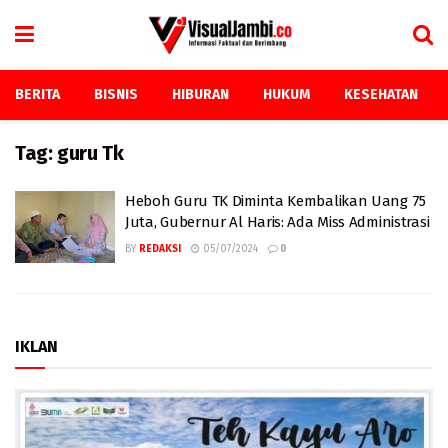
BERITA
BISNIS
HIBURAN
HUKUM
KESEHATAN
Tag:
guru Tk
Heboh Guru TK Diminta Kembalikan Uang 75
Juta, Gubernur Al Haris: Ada Miss Administrasi
BY
REDAKSI
05/07/2024
0
IKLAN