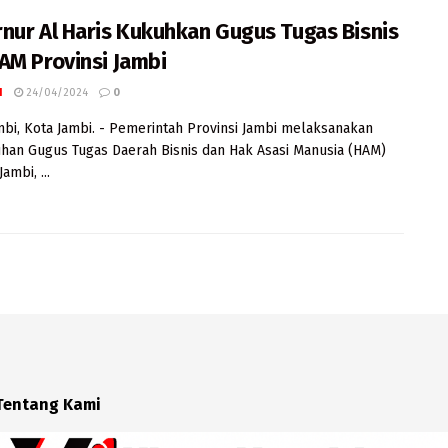
nur Al Haris Kukuhkan Gugus Tugas Bisnis
AM Provinsi Jambi
I
24/04/2024
0
mbi, Kota Jambi. - Pemerintah Provinsi Jambi melaksanakan
an Gugus Tugas Daerah Bisnis dan Hak Asasi Manusia (HAM)
ambi, ...
Tentang Kami