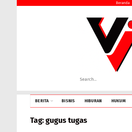
Beranda
BERITA
BISNIS
HIBURAN
HUKUM
Tag:
gugus tugas