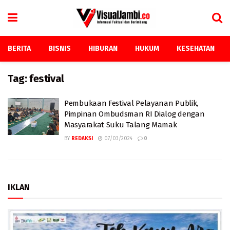
BERITA
BISNIS
HIBURAN
HUKUM
KESEHATAN
Tag:
festival
Pembukaan Festival Pelayanan Publik,
Pimpinan Ombudsman RI Dialog dengan
Masyarakat Suku Talang Mamak
BY
REDAKSI
07/03/2024
0
IKLAN