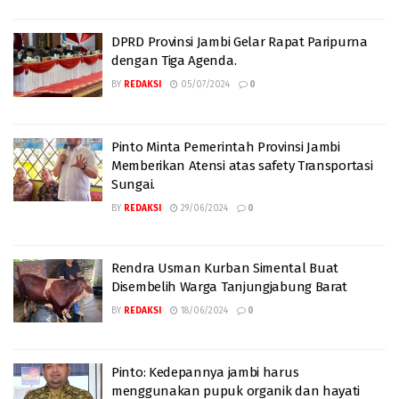
DPRD Provinsi Jambi Gelar Rapat Paripurna
dengan Tiga Agenda.
BY
REDAKSI
05/07/2024
0
Pinto Minta Pemerintah Provinsi Jambi
Memberikan Atensi atas safety Transportasi
Sungai.
BY
REDAKSI
29/06/2024
0
Rendra Usman Kurban Simental Buat
Disembelih Warga Tanjungjabung Barat
BY
REDAKSI
18/06/2024
0
Pinto: Kedepannya jambi harus
menggunakan pupuk organik dan hayati