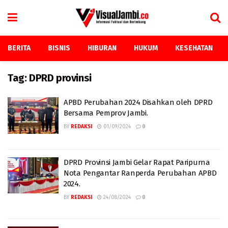
BERITA
BISNIS
HIBURAN
HUKUM
KESEHATAN
Tag:
DPRD provinsi
APBD Perubahan 2024 Disahkan oleh DPRD
Bersama Pemprov Jambi.
BY
REDAKSI
01/09/2024
0
DPRD Provinsi Jambi Gelar Rapat Paripurna
Nota Pengantar Ranperda Perubahan APBD
2024.
BY
REDAKSI
24/08/2024
0