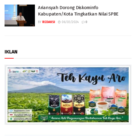
Ariansyah Dorong Diskominfo
Kabupaten/Kota Tingkatkan Nilai SPBE
BY
REDAKSI
06/03/2024
0
IKLAN