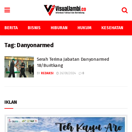
BERITA
BISNIS
HIBURAN
HUKUM
KESEHATAN
Tag:
Danyonarmed
Serah Terima Jabatan Danyonarmed
18/Buritkang
BY
REDAKSI
26/08/2024
0
IKLAN