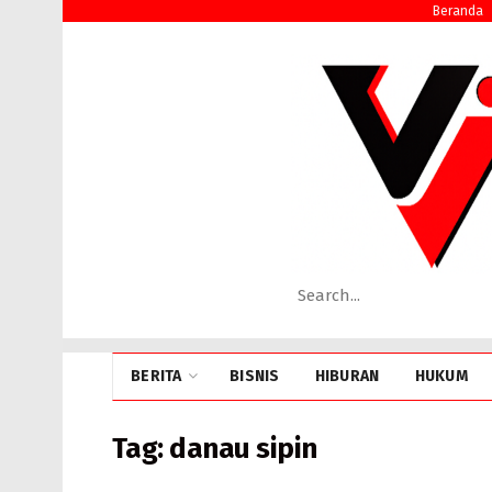
Beranda
BERITA
BISNIS
HIBURAN
HUKUM
Tag:
danau sipin