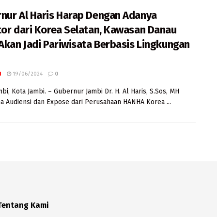
nur Al Haris Harap Dengan Adanya
tor dari Korea Selatan, Kawasan Danau
 Akan Jadi Pariwisata Berbasis Lingkungan
I
19/06/2024
0
mbi, Kota Jambi. – Gubernur Jambi Dr. H. Al Haris, S.Sos, MH
 Audiensi dan Expose dari Perusahaan HANHA Korea ...
Tentang Kami