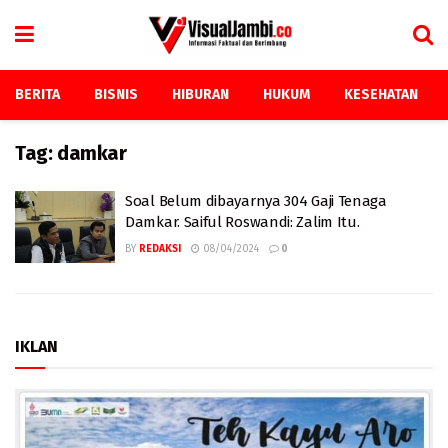
BERITA
BISNIS
HIBURAN
HUKUM
KESEHATAN
Tag:
damkar
Soal Belum dibayarnya 304 Gaji Tenaga
Damkar. Saiful Roswandi: Zalim Itu.
BY
REDAKSI
08/04/2024
0
IKLAN