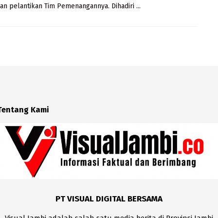
n pelantikan Tim Pemenangannya. Dihadiri ...
Tentang Kami
PT VISUAL DIGITAL BERSAMA
Visual Jambi adalah salah satu media berita di Provinsi Jambi