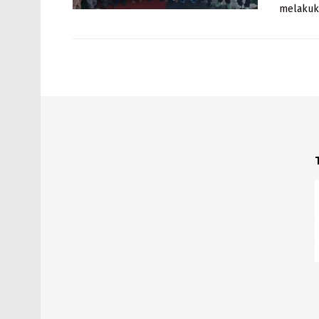
melakuka