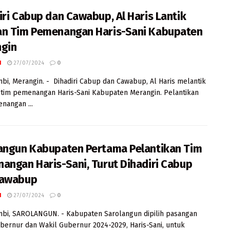
iri Cabup dan Cawabup, Al Haris Lantik
n Tim Pemenangan Haris-Sani Kabupaten
gin
I
27/07/2024
0
mbi, Merangin. - Dihadiri Cabup dan Cawabup, Al Haris melantik
 tim pemenangan Haris-Sani Kabupaten Merangin. Pelantikan
nangan ...
angun Kabupaten Pertama Pelantikan Tim
angan Haris-Sani, Turut Dihadiri Cabup
Cawabup
I
27/07/2024
0
mbi, SAROLANGUN. - Kabupaten Sarolangun dipilih pasangan
bernur dan Wakil Gubernur 2024-2029, Haris-Sani, untuk