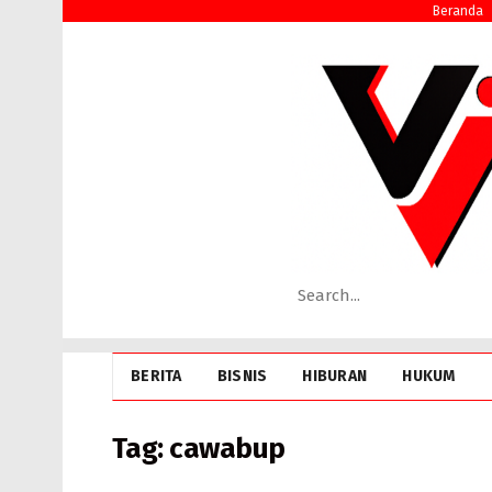
Beranda
BERITA
BISNIS
HIBURAN
HUKUM
Tag:
cawabup